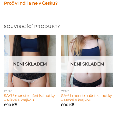
Proč v Indii a ne v Česku?
SOUVISEJÍCÍ PRODUKTY
NENÍ SKLADEM
NENÍ SKLADEM
ŽENY
ŽENY
SAYU menstruační kalhotky
SAYU menstruační kalhotky
– Nízké s krajkou
– Nízké s krajkou
890
Kč
890
Kč