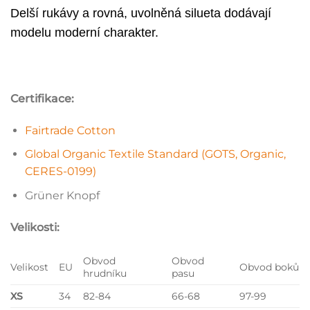
Delší rukávy a rovná, uvolněná silueta dodávají
modelu moderní charakter.
Certifikace:
Fairtrade Cotton
Global Organic Textile Standard (GOTS, Organic,
CERES-0199)
Grüner Knopf
Velikosti:
Obvod
Obvod
Velikost
EU
Obvod boků
hrudníku
pasu
XS
34
82-84
66-68
97-99