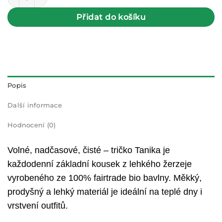
Přidat do košíku
Popis
Další informace
Hodnocení (0)
Volné, nadčasové, čisté – tričko Tanika je
každodenní základní kousek z lehkého žerzeje
vyrobeného ze 100% fairtrade bio bavlny. Měkký,
prodyšný a lehký materiál je ideální na teplé dny i
vrstvení outfitů.