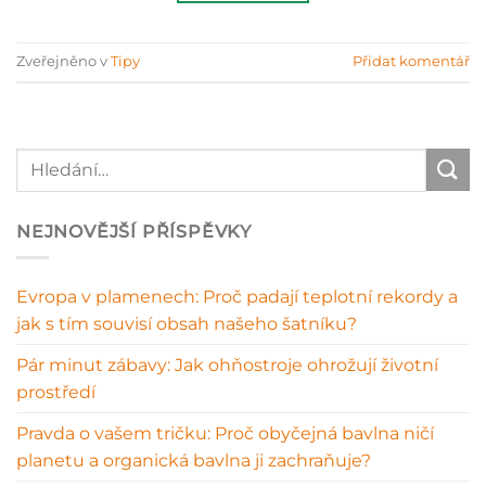
Zveřejněno v
Tipy
Přidat komentář
NEJNOVĚJŠÍ PŘÍSPĚVKY
Evropa v plamenech: Proč padají teplotní rekordy a
jak s tím souvisí obsah našeho šatníku?
Pár minut zábavy: Jak ohňostroje ohrožují životní
prostředí
Pravda o vašem tričku: Proč obyčejná bavlna ničí
planetu a organická bavlna ji zachraňuje?