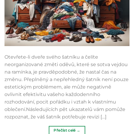
Otevřete-li dveře svého šatníku a čelíte
neorganizované změti oděvů, které se sotva vejdou
na ramínka, je pravděpodobné, že nastal čas na
změnu. Přeplněný a nepřehledný šatník není pouze
estetickým problémem, ale může negativně
ovlivnit efektivitu vašeho každodenního
rozhodování, pocit pořádku i vztah k vlastnímu
oblečení.Následujících pět ukazatelů vám pomůže
rozpoznat, že váš šatník potřebuje revizi […]
Přečíst celé
→