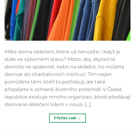
Máte doma oblečení, které už nenosíte, i když je
stále ve výborném stavu? Místo, aby zbytečně
skončilo ve spalovně, nebo na skládce, ho můžete
darovat do charitativních institucí. Tím nejen
pomůžete těm, kteří to potřebují, ale také
přispějete k ochraně životního prostředí. V České
republice existuje mnoho organizací, které předávají
darované oblečení lidem v nouzi. […]
Přečíst celé
→