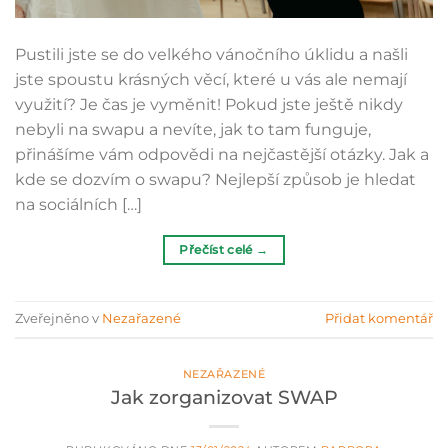
Pustili jste se do velkého vánočního úklidu a našli
jste spoustu krásných věcí, které u vás ale nemají
využití? Je čas je vyměnit! Pokud jste ještě nikdy
nebyli na swapu a nevíte, jak to tam funguje,
přinášíme vám odpovědi na nejčastější otázky. Jak a
kde se dozvím o swapu? Nejlepší způsob je hledat
na sociálních […]
Přečíst celé
→
Zveřejněno v
Nezařazené
Přidat komentář
NEZAŘAZENÉ
Jak zorganizovat SWAP