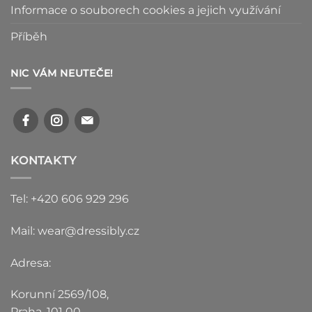
Informace o souborech cookies a jejich využívání
Příběh
NIC VÁM NEUTEČE!
KONTAKTY
Tel: +420 606 929 296
Mail: wear@dressibly.cz
Adresa:
Korunní 2569/108,
Praha, 101 00