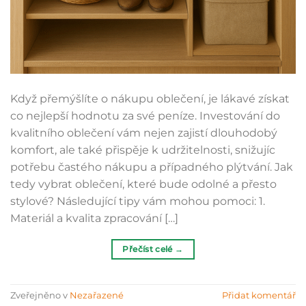
Když přemýšlíte o nákupu oblečení, je lákavé získat
co nejlepší hodnotu za své peníze. Investování do
kvalitního oblečení vám nejen zajistí dlouhodobý
komfort, ale také přispěje k udržitelnosti, snižujíc
potřebu častého nákupu a případného plýtvání. Jak
tedy vybrat oblečení, které bude odolné a přesto
stylové? Následující tipy vám mohou pomoci: 1.
Materiál a kvalita zpracování […]
Přečíst celé
→
Zveřejněno v
Nezařazené
Přidat komentář