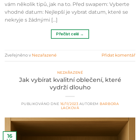
vám několik tipů, jak na to. Před swapem: Vyberte
vhodné datum: Nejlepší je vybrat datum, které se
nekryje s žádnými […]
Přečíst celé
→
Zveřejněno v
Nezařazené
Přidat komentář
NEZAŘAZENÉ
Jak vybírat kvalitní oblečení, které
vydrží dlouho
PUBLIKOVÁNO DNE
16/11/2023
AUTOREM
BARBORA
LACKOVÁ
16