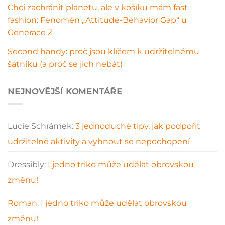
Chci zachránit planetu, ale v košíku mám fast
fashion: Fenomén „Attitude-Behavior Gap“ u
Generace Z
Second handy: proč jsou klíčem k udržitelnému
šatníku (a proč se jich nebát)
NEJNOVĚJŠÍ KOMENTÁŘE
Lucie Schrámek
:
3 jednoduché tipy, jak podpořit
udržitelné aktivity a vyhnout se nepochopení
Dressibly
:
I jedno triko může udělat obrovskou
změnu!
Roman
:
I jedno triko může udělat obrovskou
změnu!