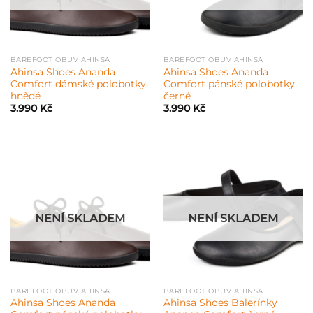
BAREFOOT OBUV AHINSA
BAREFOOT OBUV AHINSA
Ahinsa Shoes Ananda
Ahinsa Shoes Ananda
Comfort dámské polobotky
Comfort pánské polobotky
hnědé
černé
3.990
Kč
3.990
Kč
NENÍ SKLADEM
NENÍ SKLADEM
BAREFOOT OBUV AHINSA
BAREFOOT OBUV AHINSA
Ahinsa Shoes Ananda
Ahinsa Shoes Balerínky