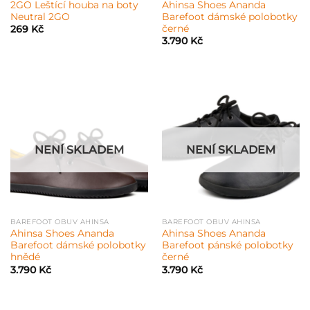
2GO Leštící houba na boty
Ahinsa Shoes Ananda
Neutral 2GO
Barefoot dámské polobotky
černé
269
Kč
3.790
Kč
NENÍ SKLADEM
NENÍ SKLADEM
BAREFOOT OBUV AHINSA
BAREFOOT OBUV AHINSA
Ahinsa Shoes Ananda
Ahinsa Shoes Ananda
Barefoot dámské polobotky
Barefoot pánské polobotky
hnědé
černé
3.790
Kč
3.790
Kč