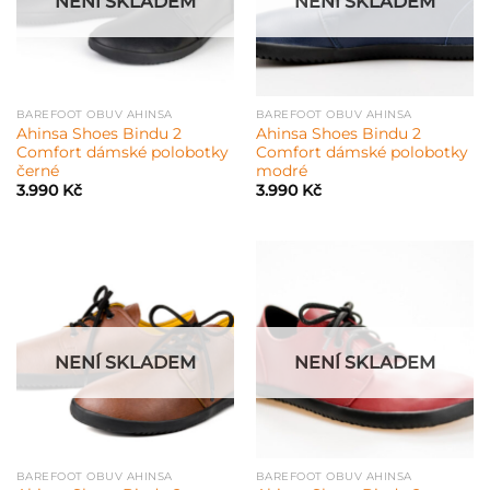
NENÍ SKLADEM
NENÍ SKLADEM
BAREFOOT OBUV AHINSA
BAREFOOT OBUV AHINSA
Ahinsa Shoes Bindu 2
Ahinsa Shoes Bindu 2
Comfort dámské polobotky
Comfort dámské polobotky
černé
modré
3.990
Kč
3.990
Kč
NENÍ SKLADEM
NENÍ SKLADEM
BAREFOOT OBUV AHINSA
BAREFOOT OBUV AHINSA