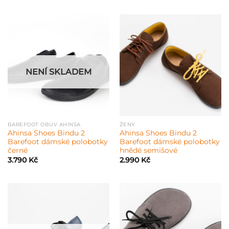
NENÍ SKLADEM
BAREFOOT OBUV AHINSA
ŽENY
Ahinsa Shoes Bindu 2
Ahinsa Shoes Bindu 2
Barefoot dámské polobotky
Barefoot dámské polobotky
černé
hnědé semišové
3.790
Kč
2.990
Kč