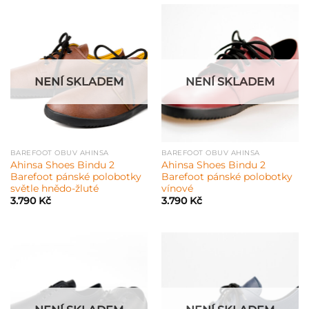
NENÍ SKLADEM
NENÍ SKLADEM
BAREFOOT OBUV AHINSA
BAREFOOT OBUV AHINSA
Ahinsa Shoes Bindu 2
Ahinsa Shoes Bindu 2
Barefoot pánské polobotky
Barefoot pánské polobotky
světle hnědo-žluté
vínové
3.790
Kč
3.790
Kč