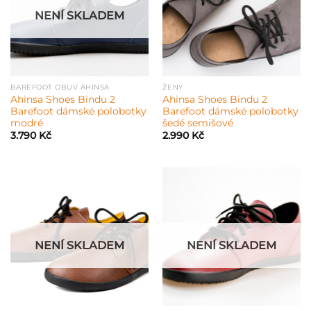
NENÍ SKLADEM
BAREFOOT OBUV AHINSA
ŽENY
Ahinsa Shoes Bindu 2
Ahinsa Shoes Bindu 2
Barefoot dámské polobotky
Barefoot dámské polobotky
modré
šedé semišové
3.790
Kč
2.990
Kč
NENÍ SKLADEM
NENÍ SKLADEM