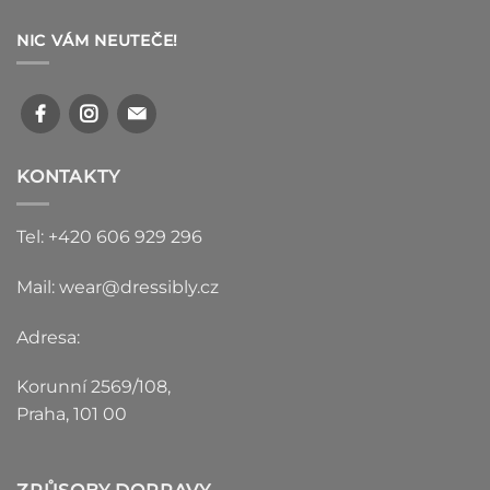
NIC VÁM NEUTEČE!
KONTAKTY
Tel: +420 606 929 296
Mail: wear@dressibly.cz
Adresa:
Korunní 2569/108,
Praha, 101 00