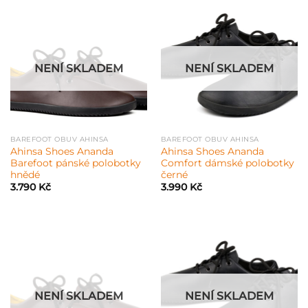
NENÍ SKLADEM
NENÍ SKLADEM
BAREFOOT OBUV AHINSA
BAREFOOT OBUV AHINSA
Ahinsa Shoes Ananda
Ahinsa Shoes Ananda
Barefoot pánské polobotky
Comfort dámské polobotky
hnědé
černé
3.790
Kč
3.990
Kč
NENÍ SKLADEM
NENÍ SKLADEM