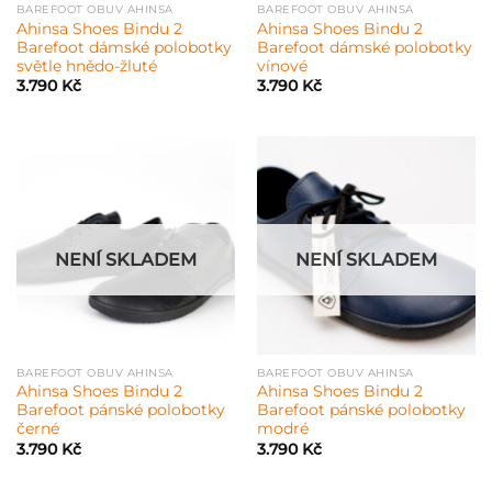
BAREFOOT OBUV AHINSA
BAREFOOT OBUV AHINSA
Ahinsa Shoes Bindu 2
Ahinsa Shoes Bindu 2
Barefoot dámské polobotky
Barefoot dámské polobotky
světle hnědo-žluté
vínové
3.790
Kč
3.790
Kč
NENÍ SKLADEM
NENÍ SKLADEM
BAREFOOT OBUV AHINSA
BAREFOOT OBUV AHINSA
Ahinsa Shoes Bindu 2
Ahinsa Shoes Bindu 2
Barefoot pánské polobotky
Barefoot pánské polobotky
černé
modré
3.790
Kč
3.790
Kč