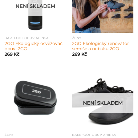
NENÍ SKLADEM
BAREFOOT OBUV AHINSA
ŽENY
2GO Ekologický osvěžovač
2GO Ekologický renovátor
obuvi 2GO
semiše a nubuku 2GO
269
Kč
269
Kč
NENÍ SKLADEM
ŽENY
BAREFOOT OBUV AHINSA