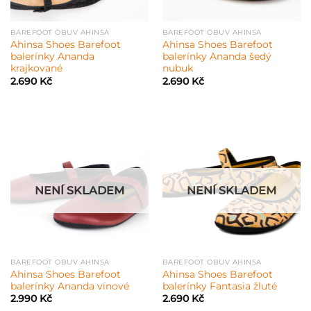
BAREFOOT OBUV AHINSA
BAREFOOT OBUV AHINSA
Ahinsa Shoes Barefoot
Ahinsa Shoes Barefoot
balerínky Ananda
balerínky Ananda šedý
krajkované
nubuk
2.690
Kč
2.690
Kč
NENÍ SKLADEM
NENÍ SKLADEM
BAREFOOT OBUV AHINSA
BAREFOOT OBUV AHINSA
Ahinsa Shoes Barefoot
Ahinsa Shoes Barefoot
balerínky Ananda vínové
balerínky Fantasia žluté
2.990
Kč
2.690
Kč