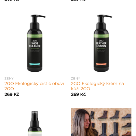
ŽENY
ŽENY
2GO Ekologický čistič obuvi
2GO Ekologický krém na
2GO
kůži 2GO
269
Kč
269
Kč