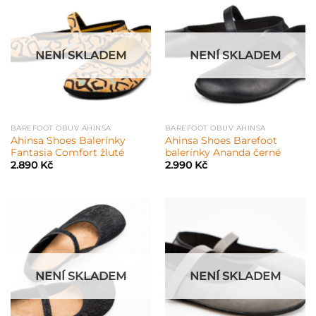
NENÍ SKLADEM
NENÍ SKLADEM
BAREFOOT OBUV AHINSA
BAREFOOT OBUV AHINSA
Ahinsa Shoes Balerínky
Ahinsa Shoes Barefoot
Fantasia Comfort žluté
balerínky Ananda černé
2.890
Kč
2.990
Kč
NENÍ SKLADEM
NENÍ SKLADEM