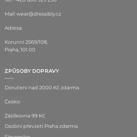
Mail: wear@dressibly.cz
Adresa:
Korunní 2569/108,
Praha, 101 00
ZPŮSOBY DOPRAVY
Doručení nad 2000 Kč zdarma.
Česko:
Zásilkovna 99 Kč
Osobní převzetí Praha zdarma
Slovensko: