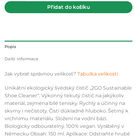
Přidat do košíku
Popis
Další informace
Jak vybrat správnou velikost?
Tabulka velikostí
Unikátní ekologický švédský čistič „2GO Sustainable
Shoe Cleaner“. Výkonný tekutý čistič na jakýkoliv
materiál, zejména bílé tenisky. Rychlý a účinný na
skvrny i nečistoty. Čistí důkladně hluboko. Šetrný k
vrchnímu materiálu. Složení na vodní bázi.
Biologicky odbouratelný. 100% vegan. Vyráběný v
Německu Obsah: 150 ml. Aplikace: Odstraňte hrubé