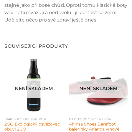
stejně jako při bosé chůzi. Oproti tomu klasické boty
vaši nohu svazují a nedovolují jí kontakt se zemí.
Udělejte něco pro své zdraví ještě dnes.
SOUVISEJÍCÍ PRODUKTY
NENÍ SKLADEM
NENÍ SKLADEM
BAREFOOT OBUV AHINSA
BAREFOOT OBUV AHINSA
2GO Ekologický osvěžovač
Ahinsa Shoes Barefoot
obuvi 2GO
balerínky Ananda vínové