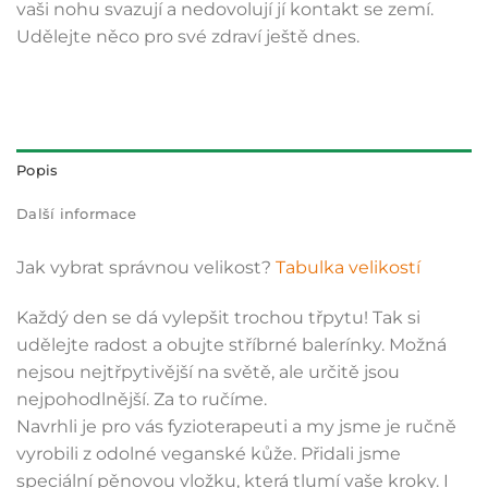
vaši nohu svazují a nedovolují jí kontakt se zemí.
Udělejte něco pro své zdraví ještě dnes.
Popis
Další informace
Jak vybrat správnou velikost?
Tabulka velikostí
Každý den se dá vylepšit trochou třpytu! Tak si
udělejte radost a obujte stříbrné balerínky. Možná
nejsou nejtřpytivější na světě, ale určitě jsou
nejpohodlnější. Za to ručíme.
Navrhli je pro vás fyzioterapeuti a my jsme je ručně
vyrobili z odolné veganské kůže. Přidali jsme
speciální pěnovou vložku, která tlumí vaše kroky. I