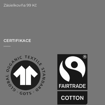
Zásielkovňa 99 Kč
CERTIFIKACE