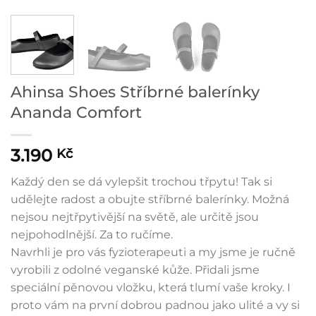
Ahinsa Shoes Stříbrné balerínky
Ananda Comfort
3.190
Kč
Každý den se dá vylepšit trochou třpytu! Tak si
udělejte radost a obujte stříbrné balerínky. Možná
nejsou nejtřpytivější na světě, ale určitě jsou
nejpohodlnější. Za to ručíme.
Navrhli je pro vás fyzioterapeuti a my jsme je ručně
vyrobili z odolné veganské kůže. Přidali jsme
speciální pěnovou vložku, která tlumí vaše kroky. I
proto vám na první dobrou padnou jako ulité a vy si