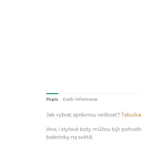
Popis
Další informace
Jak vybrat správnou velikost?
Tabulka 
Ano, i stylové boty můžou být pohodlné
balerínky na světě.