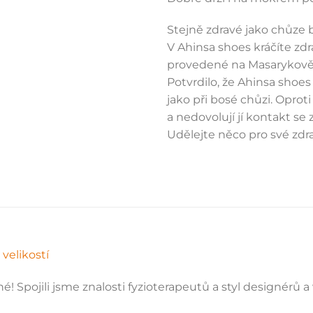
Stejně zdravé jako chůze 
V Ahinsa shoes kráčíte zdr
provedené na Masarykově 
Potvrdilo, že Ahinsa shoe
jako při bosé chůzi. Oprot
a nedovolují jí kontakt se 
Udělejte něco pro své zdra
velikostí
! Spojili jsme znalosti fyzioterapeutů a styl designérů a