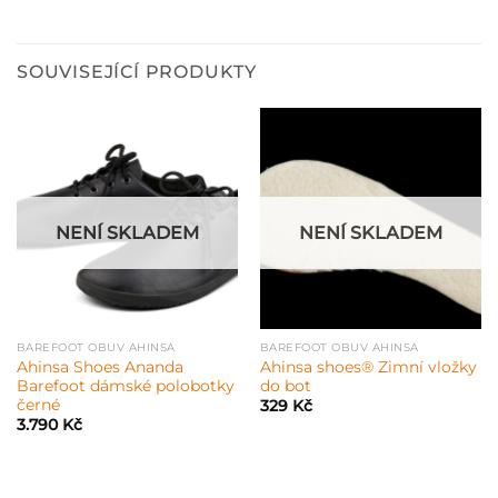
SOUVISEJÍCÍ PRODUKTY
NENÍ SKLADEM
NENÍ SKLADEM
BAREFOOT OBUV AHINSA
BAREFOOT OBUV AHINSA
Ahinsa Shoes Ananda
Ahinsa shoes® Zimní vložky
Barefoot dámské polobotky
do bot
černé
329
Kč
3.790
Kč